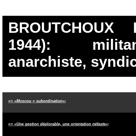
BROUTCHOUX Be
1944): milita
anarchiste, syndic
=> «Moscou = subordination»:
=>
«Une gestion déplorable, une orientation néfaste»
: