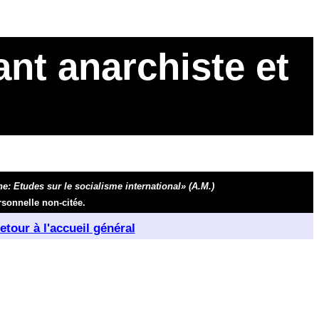
nt anarchiste et
e: Etudes sur le socialisme international»
(A.M.)
sonnelle non-citée.
etour à l'accueil général