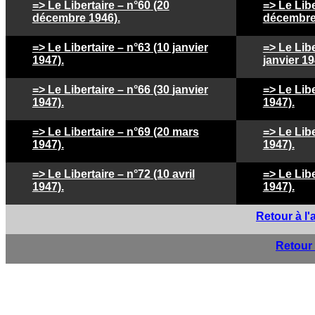
=> Le Libertaire – n°60
(20
=> Le Libe
décembre
1946).
décembr
=> Le Libertaire – n°63 (10 janvier
=> Le Libe
1947).
janvier 19
=> Le Libertaire – n°66
(30
janvier
=> Le Libe
1947).
1947).
=> Le Libertaire – n°69
(20 mars
=> Le Libe
1947).
1947).
=> Le Libertaire – n°72
(10
avril
=> Le Libe
1947).
1947).
Retour à l'
Retour 