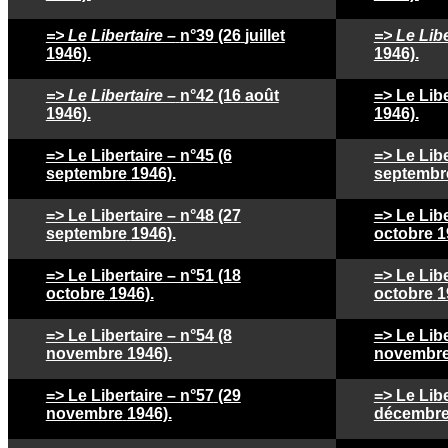
=> Le Libertaire –
n°39
(26
juillet
=> Le Libe
1946).
1946).
=> Le Libertaire –
n°42
(16
août
=> Le Libe
1946).
1946).
=> Le Libertaire – n°45
(6
=> Le Libe
septembre
1946).
septembr
=> Le Libertaire – n°48
(27
=> Le Libe
septembre
1946).
octobre 1
=> Le Libertaire – n°51
(18
=> Le Libe
octobre
1946).
octobre
1
=> Le Libertaire – n°54
(8
=> Le Libe
novembre 1946).
novembre
=> Le Libertaire – n°57
(29
=> Le Libe
novembre
1946).
décembr