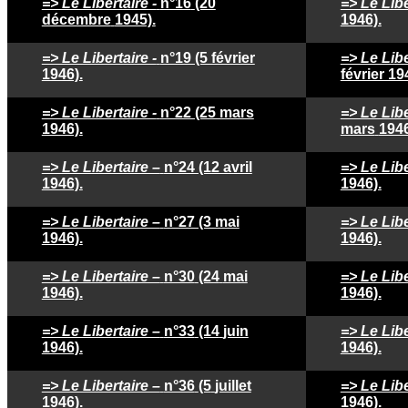
=> Le Libertaire -
n°16
(20
=> Le Libe
décembre
1945).
1946).
=> Le Libertaire -
n°19 (5 février
=> Le Libe
1946).
février 19
=> Le Libertaire -
n°22 (25 mars
=> Le Libe
1946).
mars
1946
=> Le Libertaire –
n°24 (12 avril
=> Le Libe
1946).
1946).
=> Le Libertaire –
n°27 (3 mai
=> Le Libe
1946).
1946).
=> Le Libertaire –
n°30
(24
mai
=> Le Libe
1946).
1946).
=> Le Libertaire –
n°33
(14
juin
=> Le Libe
1946).
1946).
=> Le Libertaire –
n°36
(5
juillet
=> Le Libe
1946).
1946).