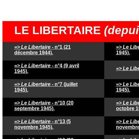
LE LIBERTAIRE
(depui
=> Le Libertaire -
n°1 (21
=> Le Libe
décembre 1944).
1945).
=> Le Libertaire -
n°4
(9
avril
=> Le Libe
1945).
=> Le Libertaire -
n°7
(juillet
=> Le Libe
1945).
1945).
=> Le Libertaire -
n°10
(20
=> Le Libe
septembre
1945).
octobre
1
=> Le Libertaire -
n°13
(5
=> Le Libe
novembre
1945).
novembr