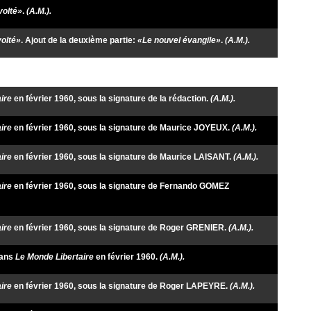
olté»
.
(A.M.).
olté»
. Ajout de la deuxième partie:
«Le
nouvel évangile
»
.
(A.M.).
ire
en février 1960, sous la signature de la rédaction.
(A.M.).
ire
en février 1960, sous la signature de Maurice JOYEUX.
(A.M.).
ire
en février 1960, sous la signature de Maurice LAISANT.
(A.M.).
ire
en février 1960, sous la signature de Fernando GOMEZ
ire
en février 1960, sous la signature de Roger GRENIER.
(A.M.).
dans
Le Monde Libertaire
en février 1960.
(A.M.).
ire
en février 1960, sous la signature de Roger LAPEYRE.
(A.M.).