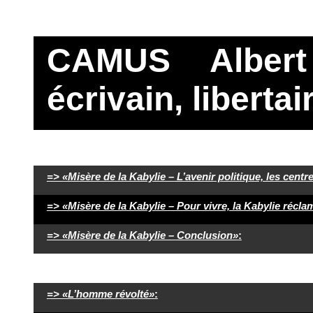
CAMUS Albert (
écrivain, libertai
=> «Misère de la Kabylie – L’avenir politique, les ce
=> «Misère de la Kabylie – Pour vivre, la Kabylie récla
=> «Misère de la Kabylie – Conclusion»
:
=> «L’homme révolté»
: