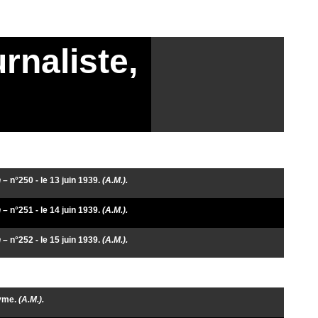
naliste,
n
– n°250 - le 13 juin 1939.
(A.M.).
n
– n°251 - le 14 juin 1939.
(A.M.).
n
– n°252 - le 15 juin 1939.
(A.M.).
nyme.
(A.M.).