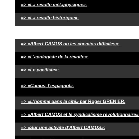
=> «La révolte métaphysique»
:
=> «La révolte historique»
:
=> «Albert CAMUS ou les chemins difficiles»
:
=> «L'apologiste de la révolte»
:
=> «Le pacifiste»
:
=> «Camus, l'espagnol»:
=> «L'homme dans la cité»
par Roger GRENIER.
=> «Albert CAMUS et le syndicalisme révolutionnaire»
=> «Sur une activité d'Albert CAMUS»
: