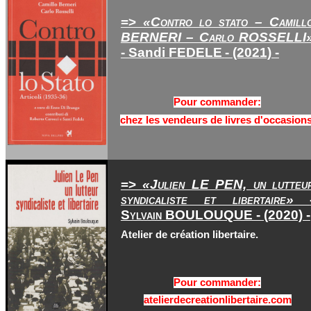
=>
«Contro lo stato – Camill
BERNERI – Carlo ROSSELLI
- Sandi FEDELE
- (2021) -
Pour commander:
chez les vendeurs de livres d'occasions
=>
«Julien LE PEN, un lutteu
syndicaliste et libertaire»
Sylvain BOULOUQUE - (2020) -
Atelier de création libertaire.
Pour commander:
atelierdecreationlibertaire.com