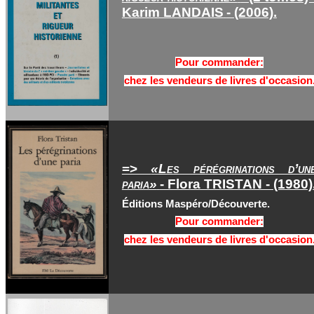
Karim LANDAIS
- (2006).
Pour commander:
chez les vendeurs de livres d'occasion
=>
«Les pérégrinations d’un
paria»
- Flora TRISTAN - (1980)
Éditions Maspéro/Découverte.
Pour commander:
chez les vendeurs de livres d'occasion