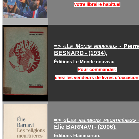
votre libraire habituel
=>
«Le Monde nouveau»
- Pierr
BESNARD
- (1934).
Éditions Le Monde nouveau.
Pour commander:
chez les vendeurs de livres d'occasion
=>
«Les religions meurtrières»
Élie BARNAVI
- (2006).
Éditions Flammarion.