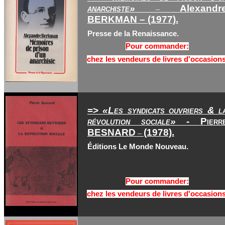
anarchiste
»
Alexandr
–
BERKMAN – (1977).
Presse de la Renaissance.
Pour commander:
chez les vendeurs de livres d'occasions
=>
«Les syndicats ouvriers & l
révolution sociale»
- Pierr
BESNARD
(1978).
–
Éditions Le Monde Nouveau.
Pour commander:
chez les vendeurs de livres d'occasions