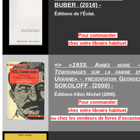
BUBER
(2018) -
-
Éditions de l’Éclat.
Pour commander:
chez votre libraire habituel.
=> «1933, Année noire 
Témoignages sur la famine e
Ukraine»
- présentation George
SOKOLOFF
(2000) -
-
Éditions Albin Michel
(2000).
Pour commander:
chez votre libraire habituel,
ou chez les vendeurs de livres d'occasio