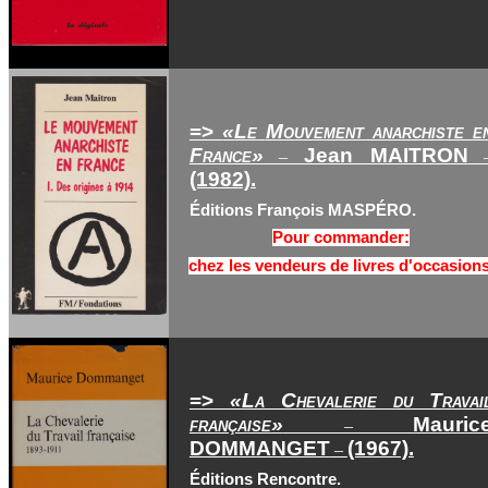
=>
«
Le
Mouvement anarchiste e
France
»
Jean MAITRON
–
(1982).
Éditions François MASPÉRO.
Pour commander:
chez les vendeurs de livres d'occasions
=>
«
La Chevalerie du Travai
française
»
Mauric
–
DOMMANGET
(1967).
–
Éditions Rencontre.